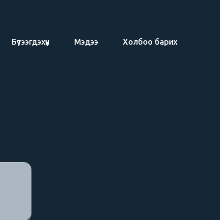
Бүтээгдэхүүн
Мэдээ
Холбоо барих