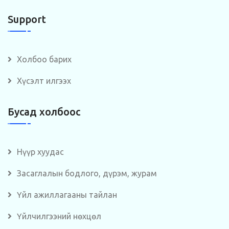
Support
Холбоо барих
Хүсэлт илгээх
Бусад холбоос
Нүүр хуудас
Засаглалын бодлого, дүрэм, журам
Үйл ажиллагааны тайлан
Үйлчилгээний нөхцөл