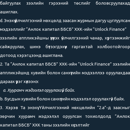
байгуулах зээлийн гэрээний төслийг боловсруулахад
ашиглах.
d. Энэхүү үйлчилгээний нөхцөлд заасан журмын дагуу цуглуулсан
мэдээллийг “Анлок капитал ББСБ” ХХК-ийн “Unlock Finance”
зээлийн аппликэйшны үзүүлэх үйлчилгээний чанар, хүртээмжийг
сайжруулах, шинэ бүтээгдэхүүн гаргахтай холбоотойгоор
дотоод хэрэгцээнд ашиглана.
2. Та “Анлок капитал ББСБ” ХХК-ийн “Unlock Finance” зээлийн
аппликэйшнд хувийн болон санхүүгийн мэдээллээ оруулахдаа
дараах үүрэг хүлээнэ:
a. Хуурамч мэдээлэл оруулахгүй байх.
b. Бусдын хувийн болон санхүүгийн мэдээлэл оруулахгүй байх.
3. Хэрэв Та энэхүү Үйлчилгээний нөхцөлийн “2.a”-д заасныг
зөрчин хуурамч мэдээлэл оруулсан тохиолдолд “Анлок
капитал ББСБ” ХХК таны зээлийн хүсэлтийг