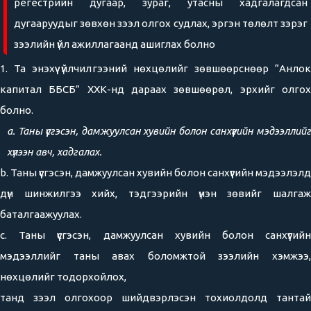
регестрийн дугаар, зураг, утасны хадгалагдсан
дугааруудыг зөвхөн зээл олгох судлах, эргэн төлөлт зэрэг
зээлийн үйл ажиллагаанд ашиглах болно
1. Та энэхүү үйлчилгээний нөхцөлийг зөвшөөрснөөр “Анлок
капитал ББСБ” ХХК-нд дараах зөвшөөрөл, эрхийг олгох
болно.
a. Таны үүсгэсэн, дамжуулсан хувийн болон санхүүгийн мэдээллийг
хүлээн авч, хадгалах.
b. Таны үүсгэсэн, дамжуулсан хувийн болон санхүүгийн мэдээлэлд
дүн шинжилгээ хийх, тэдгээрийн үнэн зөвийг шалгаж
баталгаажуулах.
c. Таны үүсгэсэн, дамжуулсан хувийн болон санхүүгийн
мэдээллийг таны авах боломжтой зээлийн хэмжээ,
нөхцөлийг тодорхойлох,
танд зээл олгохоор шийдвэрлэсэн тохиолдолд тантай