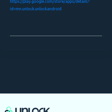
https://play.google.com/store/apps/details?
id=mn.unlock.unlockandroid